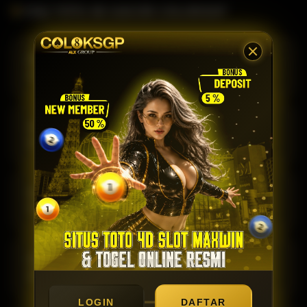
FAQ TOTO 4D GACOR COLOKSGP
Mengapa COLOKSGP dikenal sebagai
+
situs toto 4D slot maxwin terpercaya?
✦
✧
COLOKSGP mengantongi lisensi operasional
Apakah COLOKSGP menyediakan
+
resmi serta menyajikan ribuan pilihan
pasaran togel online resmi terlengkap?
permainan slot bermargin kemenangan tinggi
bersama pasaran toto 4D paling transparan.
Ya, platform ini menyediakan pasaran togel
✧
Bagaimana jaminan pembayaran
+
internasional terpopuler seperti Hongkong
kemenangan taruhan di COLOKSGP?
(HK), Singapore (SGP), Sydney (SDY), serta Toto
Macau berlisensi resmi.
Sebagai situs togel online resmi, COLOKSGP
Berapa minimal deposit dan metode
+
memberikan jaminan pembayaran
pembayaran di situs COLOKSGP?
kemenangan paus 4D maupun jackpot slot
secara utuh tanpa potongan.
LOGIN
DAFTAR
⋆