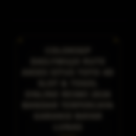
COLOKSGP
DAILYMUJO RUTE
AKSES SITUS TOTO 4D
SLOT & TOGEL
ONLINE RESMI 2026
BANDAR TERPERCAYA
GARANSI BAYAR
LUNAS